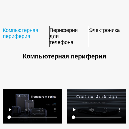
Компьютерная
Периферия
Электроника
периферия
для
телефона
Компьютерная периферия