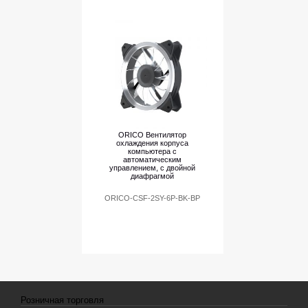
ORICO Вентилятор
охлаждения корпуса
компьютера с
автоматическим
управлением, с двойной
диафрагмой
ORICO-CSF-2SY-6P-BK-BP
Розничная торговля