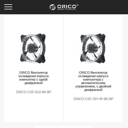
Вентилятор
ORICO Вентилятор
ORICO Вентилятор
охлаждения корпуса
охлаждения корпуса
компьютер с одной
компьютера с
диафрагмой
автоматическим
управлением, с двойной
диафрагмой
ORICO-CSF-6LD-BK-BP
ORICO-CSF-2SY-4P-BK-BP