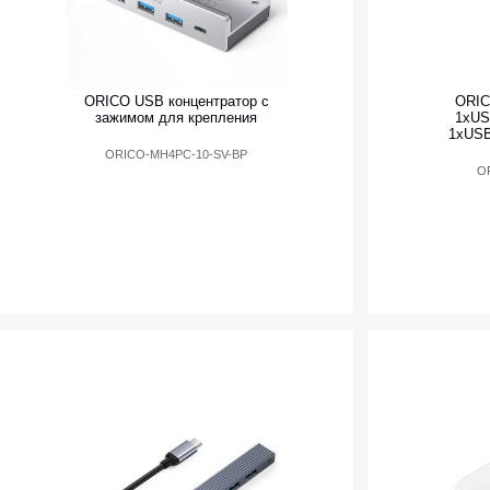
ORICO USB концентратор с
ORIC
зажимом для крепления
1xUS
1xUSB
ORICO-MH4PC-10-SV-BP
O