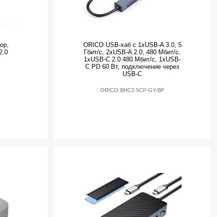
ор,
ORICO USB-хаб с 1xUSB-A 3.0, 5
2.0
Гбит/с, 2xUSB-A 2.0, 480 Мбит/с,
1xUSB-C 2.0 480 Мбит/с, 1xUSB-
C PD 60 Вт, подключение через
USB-C
ORICO-BHC2-5CP-GY-BP