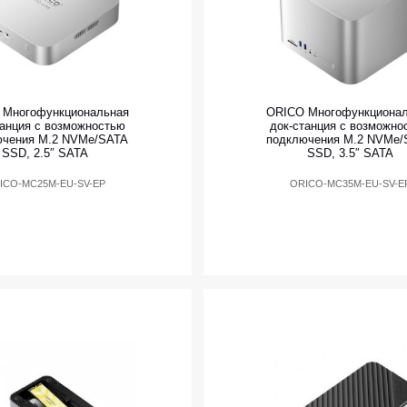
 Многофункциональная
ORICO Многофункциона
танция с возможностью
док-станция с возможно
ючения M.2 NVMe/SATA
подключения M.2 NVMe/
SSD, 2.5″ SATA
SSD, 3.5″ SATA
ICO-MC25M-EU-SV-EP
ORICO-MC35M-EU-SV-E