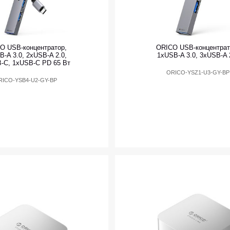
O USB-концентратор,
ORICO USB-концентрат
B-A 3.0, 2xUSB-A 2.0,
1xUSB-A 3.0, 3xUSB-A 
-C, 1xUSB-C PD 65 Вт
ORICO-YSZ1-U3-GY-BP
RICO-YSB4-U2-GY-BP