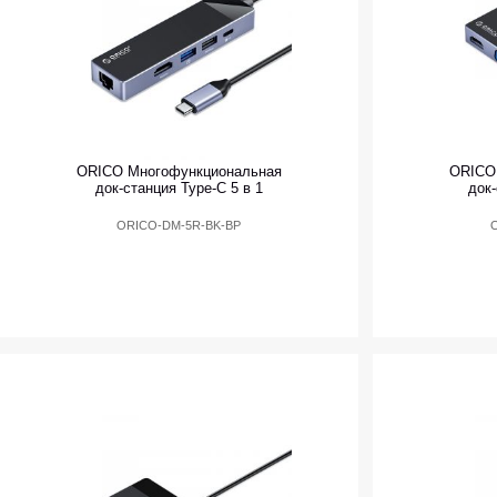
ORICO Многофункциональная
ORICO
док-станция Type-C 5 в 1
док-
ORICO-DM-5R-BK-BP