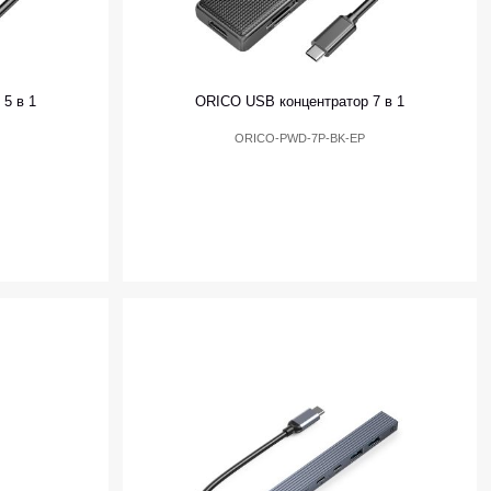
5 в 1
ORICO USB концентратор 7 в 1
ORICO-PWD-7P-BK-EP