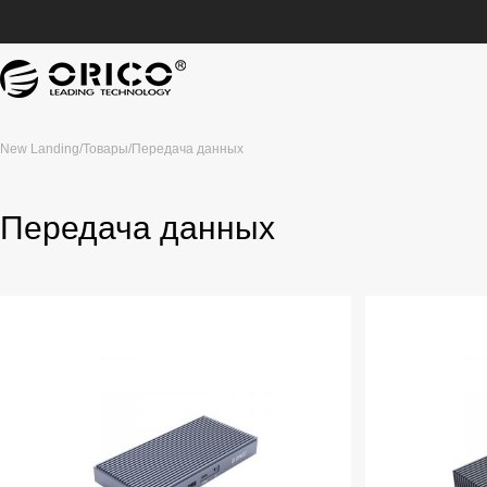
New Landing
/
Товары
/
Передача данных
Передача данных