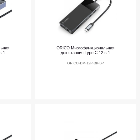
льная
ORICO Многофункциональная
в 1
док-станция Type-C 12 в 1
ORICO-DM-12P-BK-BP