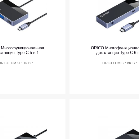
 Многофункциональная
ORICO Многофункциона
станция Type-C 5 в 1
док-станция Type-C 6 
ORICO-DM-5P-BK-BP
ORICO-DM-6P-BK-BP