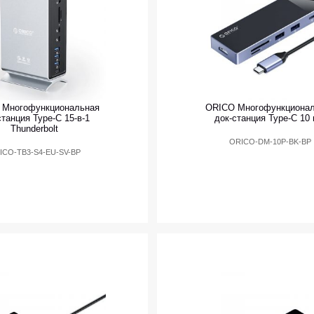
 Многофункциональная
ORICO Многофункциона
станция Type-C 15-в-1
док-станция Type-C 10 
Thunderbolt
ORICO-DM-10P-BK-BP
ICO-TB3-S4-EU-SV-BP