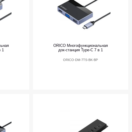
льная
ORICO Многофункциональная
в 1
док-станция Type-C 7 в 1
ORICO-DM-7TS-BK-BP