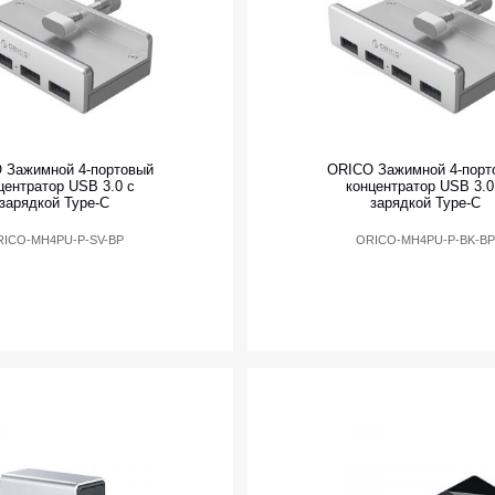
 Зажимной 4-портовый
ORICO Зажимной 4-порт
центратор USB 3.0 с
концентратор USB 3.0
зарядкой Type-C
зарядкой Type-C
ICO-MH4PU-P-SV-BP
ORICO-MH4PU-P-BK-B