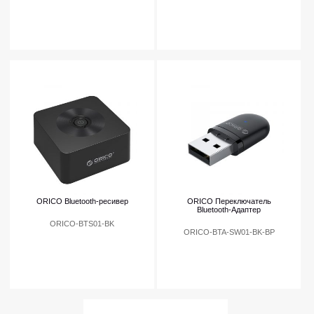
ORICO Bluetooth-ресивер
ORICO Переключатель
Bluetooth-Адаптер
ORICO-BTS01-BK
ORICO-BTA-SW01-BK-BP