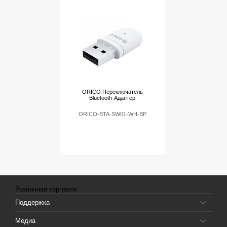
ORICO Переключатель
Bluetooth-Адаптер
ORICO-BTA-SW01-WH-BP
Розничная торговля
Поддержка
Медиа