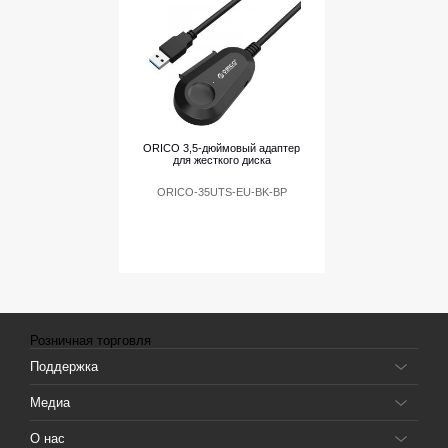
ORICO 3,5-дюймовый адаптер
для жесткого диска
ORICO-35UTS-EU-BK-BP
Розничная торговля
Поддержка
Медиа
О нас