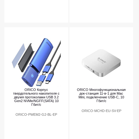
ORICO Корпус
ORICO Многофункциональная
твердотельного накопителя с
док-станция 11-в-1 для Mac
двумя протоколами USB 3.2
Mini, подключение USB-C, 10
Gen2 NVMe/NGFF(SATA) 10
Гбит/с
Гбит/с
ORICO-MCHD-EU-SV-EP
ORICO-PWEM2-G2-BL-EP