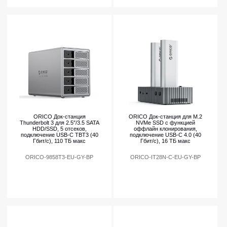
ORICO Док-станция
ORICO Док-станция для M.2
Thunderbolt 3 для 2.5″/3.5 SATA
NVMe SSD с функцией
HDD/SSD, 5 отсеков,
оффлайн клонирования,
подключение USB-C TBT3 (40
подключение USB-C 4.0 (40
Гбит/с), 110 ТБ макс
Гбит/с), 16 ТБ макс
ORICO-9858T3-EU-GY-BP
ORICO-IT28N-C-EU-GY-BP