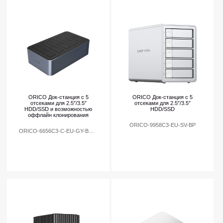
ORICO Док-станция с 5
ORICO Док-станция с 5
отсеками для 2.5″/3.5″
отсеками для 2.5″/3.5″
HDD/SSD и возможностью
HDD/SSD
оффлайн клонирования
ORICO-9958C3-EU-SV-BP
ORICO-6656C3-C-EU-GY-BP-HW