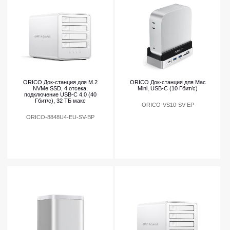
ORICO Док-станция для M.2
ORICO Док-станция для Mac
NVMe SSD, 4 отсека,
Mini, USB-C (10 Гбит/с)
подключение USB-C 4.0 (40
Гбит/с), 32 ТБ макс
ORICO-VS10-SV-EP
ORICO-8848U4-EU-SV-BP