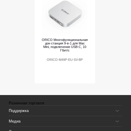
ORICO Многофункциональная
док-станция 9-в-1 для Mac
Mini, подключение USB-C, 10
Гбит/с
ORICO-M49P-EU-SV-BP
Розничная торговля
Поддержка
Медиа