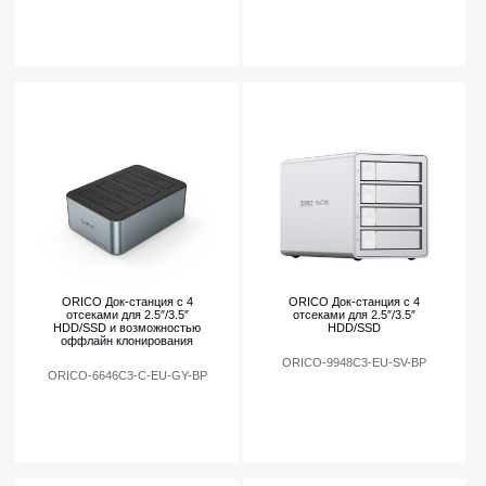
ORICO Док-станция с 4
ORICO Док-станция с 4
отсеками для 2.5″/3.5″
отсеками для 2.5″/3.5″
HDD/SSD и возможностью
HDD/SSD
оффлайн клонирования
ORICO-9948C3-EU-SV-BP
ORICO-6646C3-C-EU-GY-BP