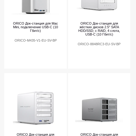
ORICO Док-станция для Mac
ORICO Док-станция для
Mini, подключение USB-C (10
жёстких дисков 2.5″ SATA
Гбит/с)
HDD/SSD; с RAID, 4 слота,
USB-C (10 Гбит/с)
ORICO-M435-V1-EU-SV-BP
ORICO-8848RC3-EU-SV-BP
ORICO Док-станция для
ORICO Док-станция для