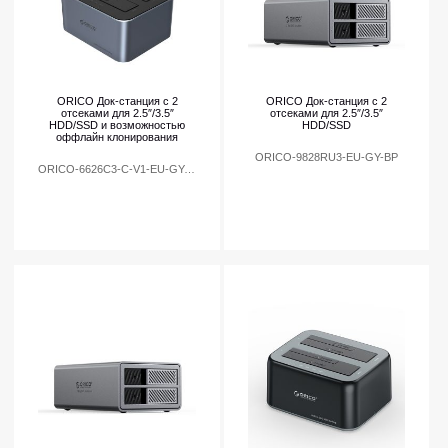
ORICO Док-станция с 2
ORICO Док-станция с 2
отсеками для 2.5″/3.5″
отсеками для 2.5″/3.5″
HDD/SSD и возможностью
HDD/SSD
оффлайн клонирования
ORICO-9828RU3-EU-GY-BP
ORICO-6626C3-C-V1-EU-GY-BP-HW