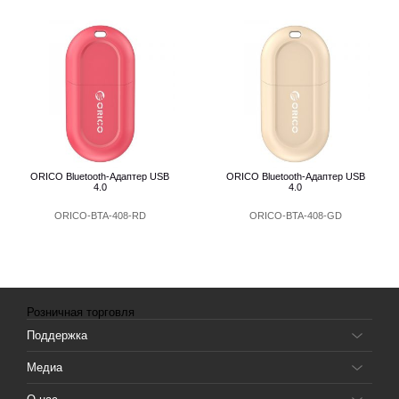
ORICO Bluetooth-Адаптер USB
ORICO Bluetooth-Адаптер USB
4.0
4.0
ORICO-BTA-408-RD
ORICO-BTA-408-GD
Розничная торговля
Поддержка
Медиа