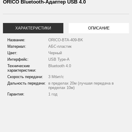
ORICO Bluetooth-Адаптер USB 4.0
ХАРАКТЕРИСТИКИ
ОПИСАНИЕ
Название:
ORICO-BTA-409-BK
Материал:
АБС-пластик
Цвет:
Черный
Интерфейс:
USB Type-A
Технические
Bluetooth 4.0
характеристики:
Скорость передачи:
3 Мбит/с
Дальность передачи:
в пределах 20м (лучшая передача в
пределах 10м)
Гарантия:
1 год