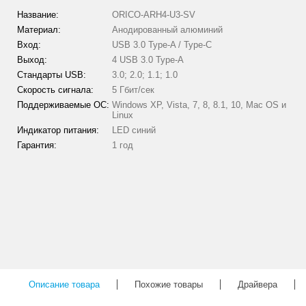
Название:
ORICO-ARH4-U3-SV
Материал:
Анодированный алюминий
Вход:
USB 3.0 Type-A / Type-C
Выход:
4 USB 3.0 Type-А
Стандарты USB:
3.0; 2.0; 1.1; 1.0
Скорость сигнала:
5 Гбит/сек
Поддерживаемые ОС:
Windows XP, Vista, 7, 8, 8.1, 10, Mac OS и
Linux
Индикатор питания:
LED синий
Гарантия:
1 год
Описание товара
Похожие товары
Драйвера