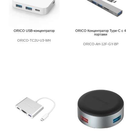
ORICO USB-концентратор
ORICO Концентратор Type-C с 4
портами
ORICO-TC2U-U3-WH
ORICO-AH-12F-GY-BP