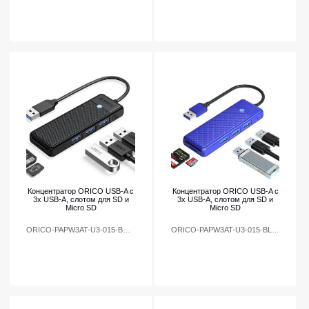
Концентратор ORICO USB-A с
Концентратор ORICO USB-A с
3x USB-A, слотом для SD и
3x USB-A, слотом для SD и
Micro SD
Micro SD
ORICO-PAPW3AT-U3-015-BK-EP
ORICO-PAPW3AT-U3-015-BL-EP