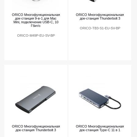
ORICO Многофункциональная
ORICO Многофункциональная
док-станция 9-в-1 для Mac
док-станция Thunderbolt 3
Mini, подключение USB-C, 10
Гбит/с
ORICO-TB3-S1-EU-SV-BP
ORICO-M49P-EU-SV-BP
ORICO Многофункциональная
ORICO Многофункциональная
док-станция Thunderbolt 3
док-станция Type-C 11 в 1