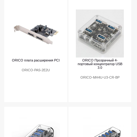
ORICO плата расширения PCI
ORICO Прозрачный 4-
портовый концентратор USB
3.0
ORICO-PAS-2E2U
ORICO-MH4U-U3-CR-BP