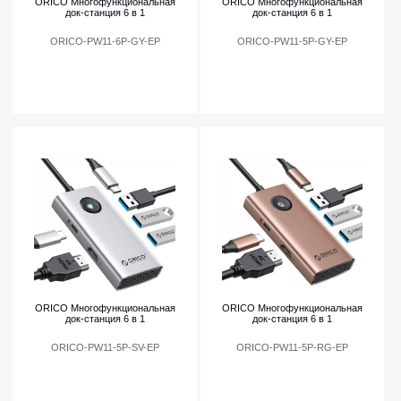
ORICO Многофункциональная
ORICO Многофункциональная
док-станция 6 в 1
док-станция 6 в 1
ORICO-PW11-6P-GY-EP
ORICO-PW11-5P-GY-EP
ORICO Многофункциональная
ORICO Многофункциональная
док-станция 6 в 1
док-станция 6 в 1
ORICO-PW11-5P-SV-EP
ORICO-PW11-5P-RG-EP