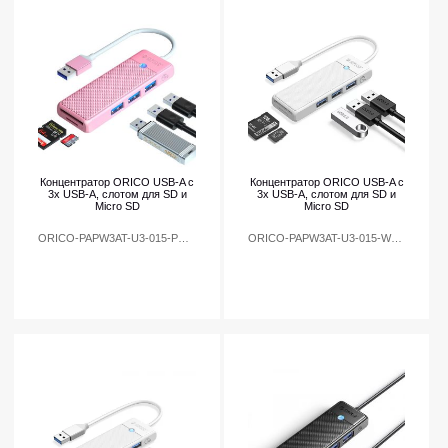
Концентратор ORICO USB-A с
Концентратор ORICO USB-A с
3x USB-A, слотом для SD и
3x USB-A, слотом для SD и
Micro SD
Micro SD
ORICO-PAPW3AT-U3-015-PK-EP
ORICO-PAPW3AT-U3-015-WH-EP