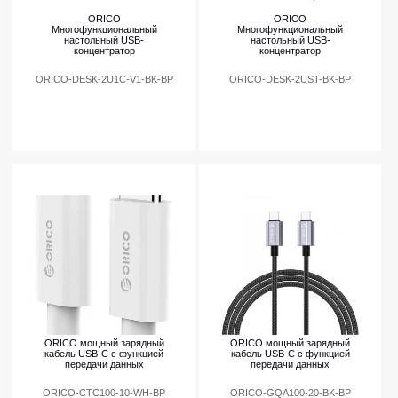
ORICO
ORICO
Многофункциональный
Многофункциональный
настольный USB-
настольный USB-
концентратор
концентратор
ORICO-DESK-2U1C-V1-BK-BP
ORICO-DESK-2UST-BK-BP
ORICO мощный зарядный
ORICO мощный зарядный
кабель USB-C с функцией
кабель USB-C с функцией
передачи данных
передачи данных
ORICO-CTC100-10-WH-BP
ORICO-GQA100-20-BK-BP