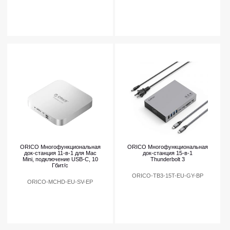
ORICO Многофункциональная
ORICO Многофункциональная
док-станция 11-в-1 для Mac
док-станция 15-в-1
Mini, подключение USB-C, 10
Thunderbolt 3
Гбит/с
ORICO-TB3-15T-EU-GY-BP
ORICO-MCHD-EU-SV-EP