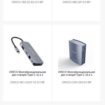
ORICO-TB3-S1-EU-GY-BP
ORICO-WB-11P-GY-BP
ORICO Многофункциональная
ORICO Многофункциональная
док-станция Type-C 11 в 1
док-станция Type-C 15 в 1
ORICO-MC-U111P-V1-GY-BP
ORICO-CDH-15N-GY-BP