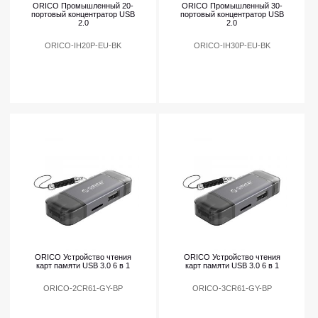
ORICO Промышленный 20-
ORICO Промышленный 30-
портовый концентратор USB
портовый концентратор USB
2.0
2.0
ORICO-IH20P-EU-BK
ORICO-IH30P-EU-BK
ORICO Устройство чтения
ORICO Устройство чтения
карт памяти USB 3.0 6 в 1
карт памяти USB 3.0 6 в 1
ORICO-2CR61-GY-BP
ORICO-3CR61-GY-BP