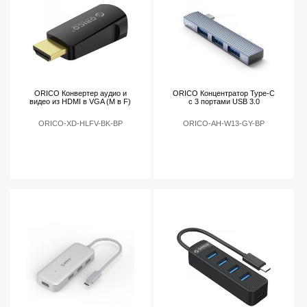
ORICO Конвертер аудио и
ORICO Концентратор Type-C
видео из HDMI в VGA (M в F)
с 3 портами USB 3.0
ORICO-XD-HLFV-BK-BP
ORICO-AH-W13-GY-BP