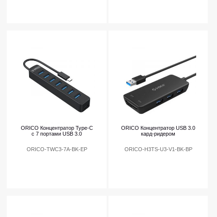
ORICO Концентратор Type-C
ORICO Концентратор USB 3.0
с 7 портами USB 3.0
кард-ридером
ORICO-TWC3-7A-BK-EP
ORICO-H3TS-U3-V1-BK-BP