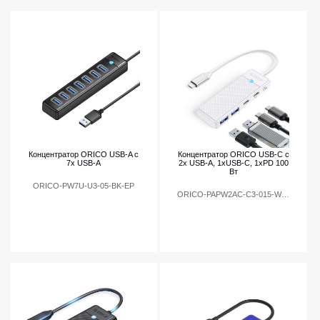
Концентратор ORICO USB-A с
Концентратор ORICO USB-C с
7x USB-A
2x USB-A, 1xUSB-C, 1xPD 100
Вт
ORICO-PW7U-U3-05-BK-EP
ORICO-PAPW2AC-C3-015-WH-EP