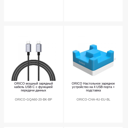
ORICO мощный зарядный
ORICO Настольное зарядное
кабель USB-C с функцией
устройство на 4 USB-порта +
передачи данных
подставка
ORICO-GQA60-20-BK-BP
ORICO-CHA-4U-EU-BL