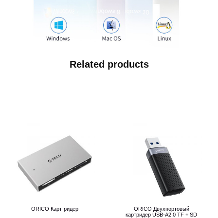
Related products
ORICO Карт-ридер
ORICO Двухпортовый
картридер USB-A2.0 TF + SD