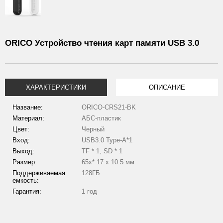
ORICO Устройство чтения карт памяти USB 3.0
ХАРАКТЕРИСТИКИ
ОПИСАНИЕ
Название:
ORICO-CRS21-BK
Материал:
АБС-пластик
Цвет:
Черный
Вход:
USB3.0 Type-A*1
Выход:
TF * 1, SD * 1
Размер:
65х* 17 х 10.5 мм
Поддерживаемая
128ГБ
емкость:
Гарантия:
1 год