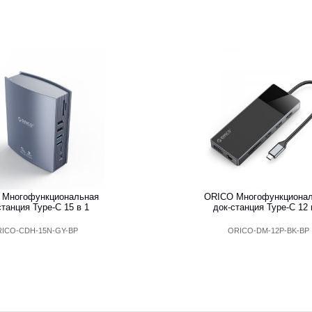
 Многофункциональная
ORICO Многофункциона
станция Type-C 15 в 1
док-станция Type-C 12 
ICO-CDH-15N-GY-BP
ORICO-DM-12P-BK-BP