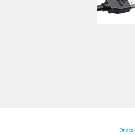
Описан