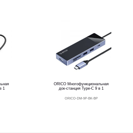
льная
ORICO Многофункциональная
в 1
док-станция Type-C 9 в 1
ORICO-DM-9P-BK-BP