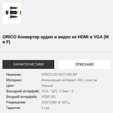
ORICO Конвертер аудио и видео из HDMI в VGA (M
в F)
ХАРАКТЕРИСТИКИ
ОПИСАНИЕ
Название:
ORICO-XD-HLFV-BK-BP
Материал:
Инженерный материал АБС-пластик
Цвет:
Черный
Выходной интерфейс:
VGA * 1(F), 3,5мм * 1
Входной интерфейс:
HDMI (M)
Разрешение:
1920*1080 @ 60Гц
Гарантия:
1 год