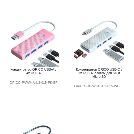
Концентратор ORICO USB-A с
Концентратор ORICO USB-C с
4x USB-A
3x USB-A, слотом для SD и
Micro SD
ORICO-PAPW4A-U3-015-PK-EP
ORICO-PAPW3AT-C3-015-WH-EP