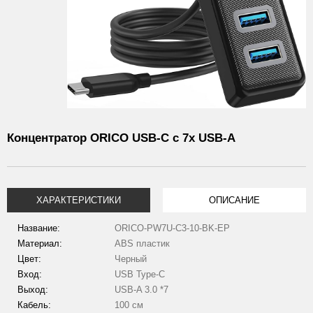
Концентратор ORICO USB-C с 7x USB-A
ХАРАКТЕРИСТИКИ
ОПИСАНИЕ
Название:
ORICO-PW7U-C3-10-BK-EP
Материал:
ABS пластик
Цвет:
Черный
Вход:
USB Type-C
Выход:
USB-A 3.0 *7
Кабель:
100 см