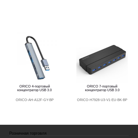
ORICO 4-портовый
ORICO 7-портовый
концентратор USB 3.0
концентратор USB 3.0
ORICO-AH-A12F-GY-BP
ORICO-H7928-U3-V1-EU-BK-BP
Розничная торговля