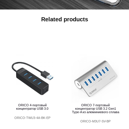
Related products
ORICO 4-портовый
ORICO 7-портовый
концентратор USB 3.0
концентратор USB 3.2 Gen1
Type-A из алюминиевого сплава
ORICO-TWU3-4A-BK-EP
ORICO-M3U7-SV-BP