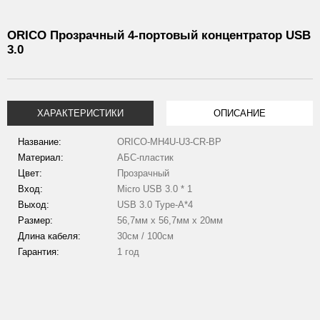
ORICO Прозрачный 4-портовый концентратор USB
3.0
ХАРАКТЕРИСТИКИ
ОПИСАНИЕ
Название:
ORICO-MH4U-U3-CR-BP
Материал:
АБС-пластик
Цвет:
Прозрачный
Вход:
Micro USB 3.0 * 1
Выход:
USB 3.0 Type-A*4
Размер:
56,7мм х 56,7мм х 20мм
Длина кабеля:
30см / 100см
Гарантия:
1 год