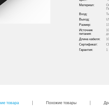
Материал:
О
П
Вход:
Ти
Выход:
U
Размер:
1
Источник
1
питания:
д
Длина кабеля:
1
Сертификат:
C
Гарантия:
1
ие товара
Похожие товары
Др