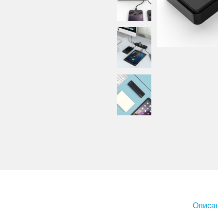
Описан