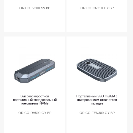
ORICO-IV300-SV-BP
ORICO-CN210-GY-BP
Высокоскоростной
Портативный SSD mSATA с
портативный твердотельный
шифрованием отпечатков
накопитель NVMe
пальцев
ORICO-RV500-GY-BP
ORICO-FEN300-GY-BP