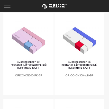
Хиты продаж
Высокоскоростной
Высокоскоростной
портативный твердотельный
портативный твердотельный
накопитель NGFF
накопитель NGFF
ORICO-CN300-PK-BP
ORICO-CN300-WH-BP