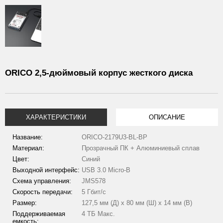
ORICO 2,5-дюймовый корпус жесткого диска
ХАРАКТЕРИСТИКИ
ОПИСАНИЕ
Название:
ORICO-2179U3-BL-BP
Материал:
Прозрачный ПК + Алюминиевый сплав
Цвет:
Синий
Выходной интерфейс:
USB 3.0 Micro-B
Схема управления:
JMS578
Скорость передачи:
5 Гбит/с
Размер:
127,5 мм (Д) х 80 мм (Ш) х 14 мм (В)
Поддерживаемая
4 ТБ Макс.
емкость: