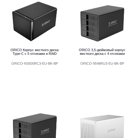
ORICO Корпус жесткого диска
ORICO 3,5-дюймовый корпус
Type-C с 5 отсеками и RAID
жесткого диска с 4 отсеками
ORICO-NS500RC3-EU-BK-BP
ORICO-9548RU3-EU-BK-BP