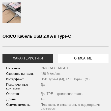
ORICO Кабель USB 2.0 A к Type-C
ХАРАКТЕРИСТИКИ
ОПИСАНИЕ
Название:
ORICO-HCU-10-BK
Скорость сигнала:
480 Мбит/сек
Интерфейс:
USB Type-A (М), USB Type-C (М)
Позолоченные
Да
контакты:
Оплетка:
Да, TPE + джинсовая ткань
Длина:
1м
Совместимость:
Планшеты и смартфоны с подходящим
разъемом