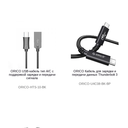
ORICO USB-кабель тип А/С с
ORICO Кабель для зарядки и
поддержкой зарядки и передачи
передачи данных Thunderbolt 3
сигнала
ORICO-U4C08-BK-BP
ORICO-HTS-10-BK