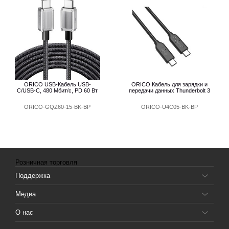
ORICO USB-Кабель USB-
ORICO Кабель для зарядки и
C/USB-C, 480 Мбит/с, PD 60 Вт
передачи данных Thunderbolt 3
ORICO-GQZ60-15-BK-BP
ORICO-U4C05-BK-BP
Розничная торговля
Поддержка
Медиа
О нас