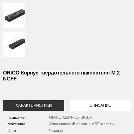
ORICO Корпус твердотельного накопителя M.2
NGFF
ХАРАКТЕРИСТИКИ
ОПИСАНИЕ
Название:
ORICO-M2PF-C3-BK-EP
Материал:
Алюминиевый сплав + АБС-пластик
Цвет:
Черный