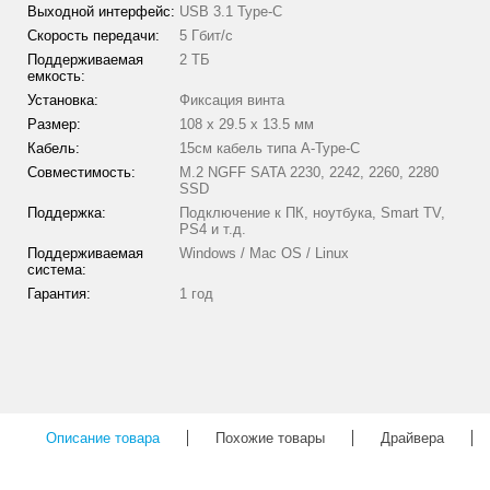
Выходной интерфейс:
USB 3.1 Type-C
Скорость передачи:
5 Гбит/с
Поддерживаемая
2 ТБ
емкость:
Установка:
Фиксация винта
Размер:
108 х 29.5 х 13.5 мм
Кабель:
15см кабель типа A-Type-C
Совместимость:
M.2 NGFF SATA 2230, 2242, 2260, 2280
SSD
Поддержка:
Подключение к ПК, ноутбука, Smart TV,
PS4 и т.д.
Поддерживаемая
Windows / Mac OS / Linux
система:
Гарантия:
1 год
Описание товара
Похожие товары
Драйвера