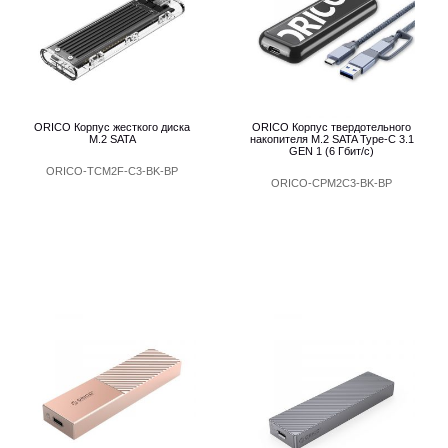
ORICO Корпус жесткого диска
ORICO Корпус твердотельного
M.2 SATA
накопителя M.2 SATA Type-C 3.1
GEN 1 (6 Гбит/с)
ORICO-TCM2F-C3-BK-BP
ORICO-CPM2C3-BK-BP