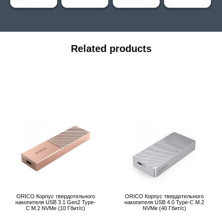
Related products
ORICO Корпус твердотельного
ORICO Корпус твердотельного
накопителя USB 3.1 Gen2 Type-
накопителя USB 4.0 Type-C M.2
C M.2 NVMe (10 Гбит/с)
NVMe (40 Гбит/с)