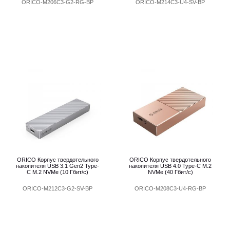
ORICO-M206C3-G2-RG-BP
ORICO-M214C3-U4-SV-BP
ORICO Корпус твердотельного
ORICO Корпус твердотельного
накопителя USB 3.1 Gen2 Type-
накопителя USB 4.0 Type-C M.2
C M.2 NVMe (10 Гбит/с)
NVMe (40 Гбит/с)
ORICO-M212C3-G2-SV-BP
ORICO-M208C3-U4-RG-BP