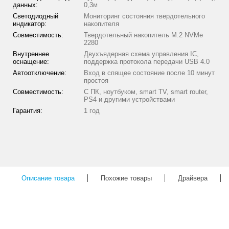
данных:
0,3м
Светодиодный
Мониторинг состояния твердотельного
индикатор:
накопителя
Совместимость:
Твердотельный накопитель M.2 NVMe
2280
Внутреннее
Двухъядерная схема управления IC,
оснащение:
поддержка протокола передачи USB 4.0
Автоотключение:
Вход в спящее состояние после 10 минут
простоя
Совместимость:
С ПК, ноутбуком, smart TV, smart router,
PS4 и другими устройствами
Гарантия:
1 год
Описание товара
Похожие товары
Драйвера