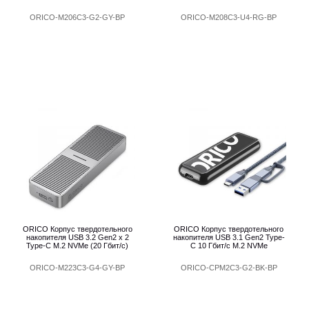
ORICO-M206C3-G2-GY-BP
ORICO-M208C3-U4-RG-BP
ORICO Корпус твердотельного
ORICO Корпус твердотельного
накопителя USB 3.2 Gen2 х 2
накопителя USB 3.1 Gen2 Type-
Type-C M.2 NVMe (20 Гбит/с)
C 10 Гбит/с M.2 NVMe
ORICO-M223C3-G4-GY-BP
ORICO-CPM2C3-G2-BK-BP