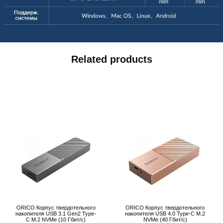
Related products
ORICO Корпус твердотельного
ORICO Корпус твердотельного
накопителя USB 3.1 Gen2 Type-
накопителя USB 4.0 Type-C M.2
C M.2 NVMe (10 Гбит/с)
NVMe (40 Гбит/с)