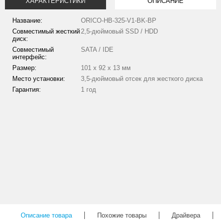
ХАРАКТЕРИСТИКИ
ОПИСАНИЕ
Название:
ORICO-HB-325-V1-BK-BP
Совместимый жесткий
2,5-дюймовый SSD / HDD
диск:
Совместимый
SATA / IDE
интерфейс:
Размер:
101 x 92 x 13 мм
Место установки:
3,5-дюймовый отсек для жесткого диска
Гарантия:
1 год
Описание товара
Похожие товары
Драйвера