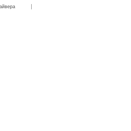
айвера