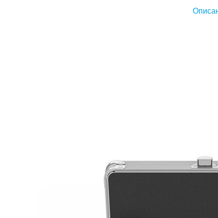
Описан