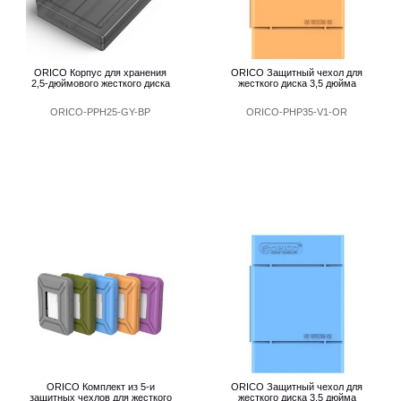
ORICO Корпус для хранения
ORICO Защитный чехол для
2,5-дюймового жесткого диска
жесткого диска 3,5 дюйма
ORICO-PPH25-GY-BP
ORICO-PHP35-V1-OR
ORICO Комплект из 5-и
ORICO Защитный чехол для
защитных чехлов для жесткого
жесткого диска 3,5 дюйма