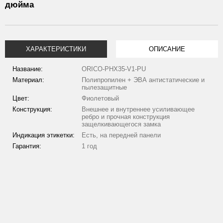
дюйма
ХАРАКТЕРИСТИКИ
ОПИСАНИЕ
Название:
ORICO-PHX35-V1-PU
Материал:
Полипропилен + ЭВА антистатические и
пылезащитные
Цвет:
Фиолетовый
Конструкция:
Внешнее и внутреннее усиливающее
ребро и прочная конструкция
защелкивающегося замка
Индикация этикетки:
Есть, на передней панели
Гарантия:
1 год