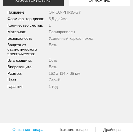
ХАРАКТЕРИСТИКИ
ОПИСАНИЕ
Название:
ORICO-PHI-35-GY
Форм фактор диска:
3,5 дюйма
Количество слотов:
1
Материал:
Полипропилен
Безопасность:
Усиленный каркас чехла
Защита от
Есть
статистического
электричества:
Влагозащита:
Есть
Виброзащита:
Есть
Размер:
162 x 114 x 36 мм
Цвет:
Серый
Гарантия:
1 год
Описание товара
Похожие товары
Драйвера