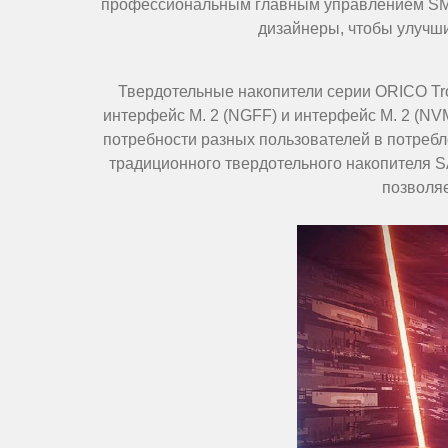
профессиональным главным управлением SMI, 
дизайнеры, чтобы улучши
Твердотельные накопители серии ORICO Tr
интерфейс M. 2 (NGFF) и интерфейс M. 2 (NVM
потребности разных пользователей в потребл
традиционного твердотельного накопителя S
позволяе