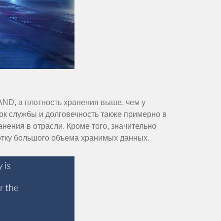
ND, а плотность хранения выше, чем у
ок службы и долговечность также примерно в
анения в отрасли. Кроме того, значительно
ботку большого объема хранимых данных.