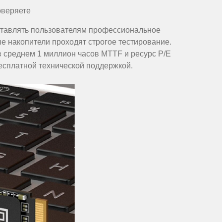
оверяете
оставлять пользователям профессиональное
е накопители проходят строгое тестирование.
 среднем 1 миллион часов MTTF и ресурс P/E
бесплатной технической поддержкой.