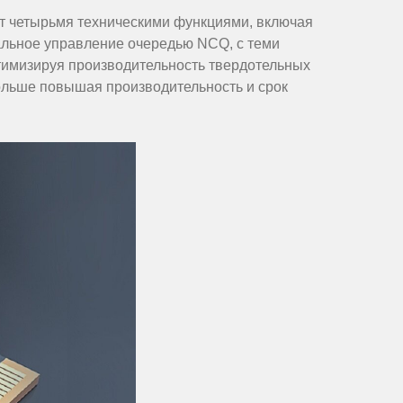
ет четырьмя техническими функциями, включая
альное управление очередью NCQ, с теми
тимизируя производительность твердотельных
больше повышая производительность и срок