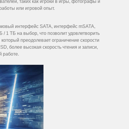
телей, таких как игроки в игры, фотографы и
работы или игровой опыт.
юймовый интерфейс SATA, интерфейс mSATA,
 / 1 ТБ на выбор, что позволит удовлетворить
, который преодолевает ограничение скорости
D, более высокая скорость чтения и записи,
й работе.