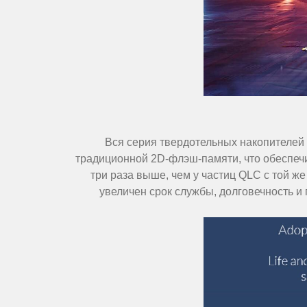
Вся серия твердотельных накопителей
традиционной 2D-флэш-памяти, что обеспечи
три раза выше, чем у частиц QLC с той же
увеличен срок службы, долговечность и