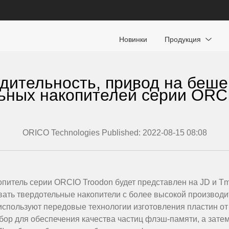
Новинки
Продукция
дительность, привод на беше
ьных накопителей серии ORC
ORICO Technologies Published: 2022-08-15 08:08
итель серии ORCIO Troodon будет представлен на JD и Tma
ать твердотельные накопители с более высокой производ
спользуют передовые технологии изготовления пластин от в
отбор для обеспечения качества частиц флэш-памяти, а зат