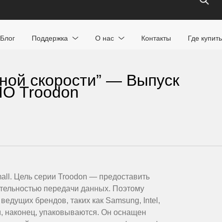
Блог
Поддержка
О нас
Контакты
Где купить
ной скорости” — Выпуск
IO Troodon
ll. Цель серии Troodon — предоставить
ительностью передачи данных. Поэтому
едущих брендов, таких как Samsung, Intel,
ем, наконец, упаковываются. Он оснащен