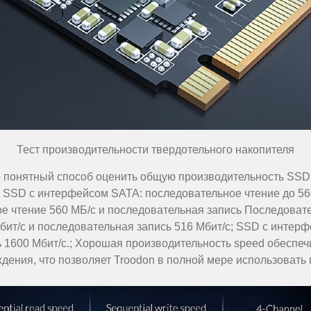
Тест производительности твердотельного накопителя
о понятный способ оценить общую производительность SSD,
сти SSD с интерфейсом SATA: последовательное чтение до 56
 чтение 560 МБ/с и последовательная запись Последовате
бит/с и последовательная запись 516 Мбит/с; SSD с интер
 1600 Мбит/с.; Хорошая производительность speed обеспеч
дения, что позволяет Troodon в полной мере использовать 