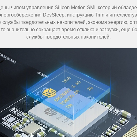
ены чипом управления Silicon Motion SMI, который облада
нергосбережения DevSleep, инструкцию Trim и интеллекту
к службы твердотельных накопителей, экономя энергию, оп
о значительно сокращает время отклика и загрузки, еще 
службы твердотельных накопителей.