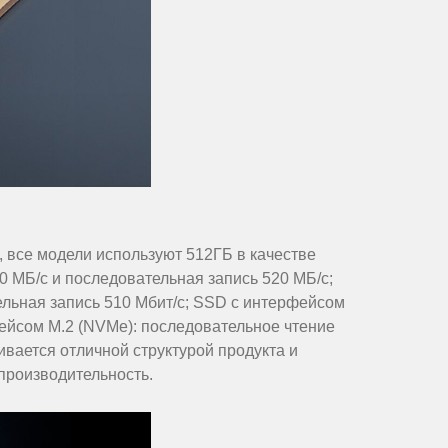
 все модели используют 512ГБ в качестве
0 МБ/с и последовательная запись 520 МБ/с;
льная запись 510 Мбит/с; SSD с интерфейсом
фейсом M.2 (NVMe): последовательное чтение
ивается отличной структурой продукта и
производительность.