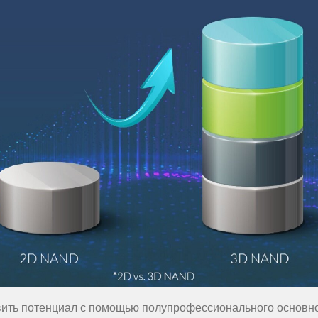
ить потенциал с помощью полупрофессионального основн