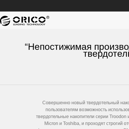
“Непостижимая произво
твердотел
Совершенно новый твердотельный накоп
пользователям возможность использов
твердотельные накопители серии Troodon и
Micron и Toshiba, и проходят строгий 