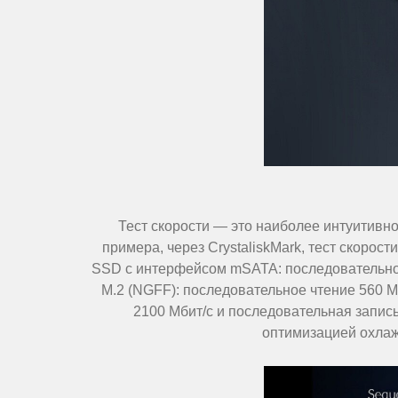
Тест скорости — это наиболее интуитивн
примера, через CrystaliskMark, тест скоро
SSD с интерфейсом mSATA: последовательное
M.2 (NGFF): последовательное чтение 560 М
2100 Мбит/с и последовательная запись
оптимизацией охлаж