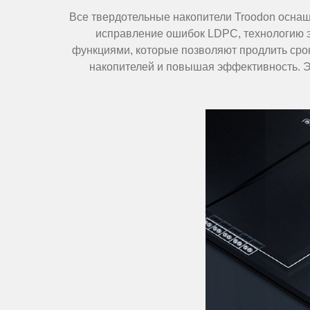
Все твердотельные накопители Troodon оснащ
исправление ошибок LDPC, технологию э
функциями, которые позволяют продлить сро
накопителей и повышая эффективность. Эт