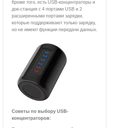
Кроме того, есть USB-концентраторы и
док-станция с 4 портами USB и 2
расширенными портами зарядки,
которые поддерживают только зарядку,
но не имеют функции передачи данных.
Советы по выбору USB-
концентраторов: