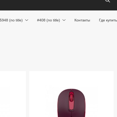
5948 (no title)
#408 (no title)
Контакты
Где купить