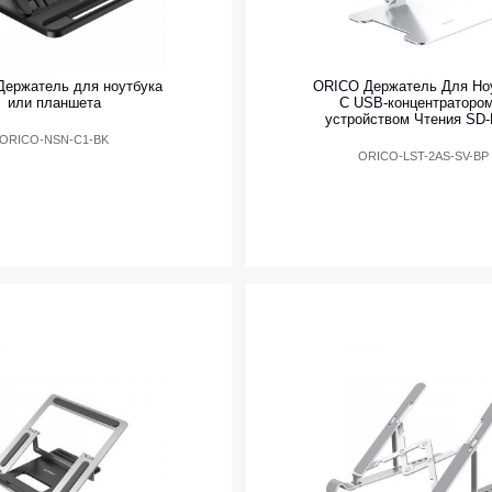
ержатель для ноутбука
ORICO Держатель Для Но
или планшета
С USB-концентратором
устройством Чтения SD-
ORICO-NSN-C1-BK
ORICO-LST-2AS-SV-BP