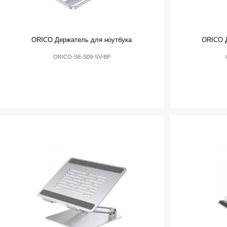
ORICO Держатель для ноутбука
ORICO Д
ORICO-SE-S09-SV-BP