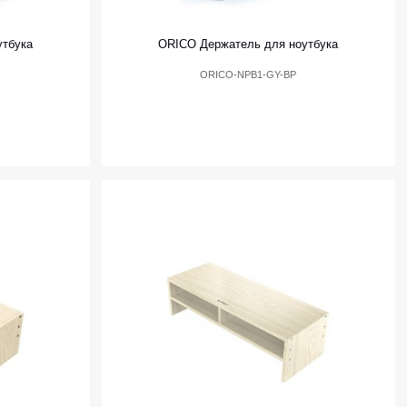
утбука
ORICO Держатель для ноутбука
ORICO-NPB1-GY-BP