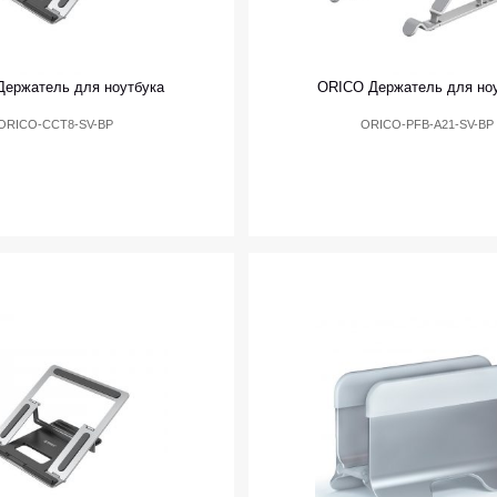
ержатель для ноутбука
ORICO Держатель для но
ORICO-CCT8-SV-BP
ORICO-PFB-A21-SV-BP