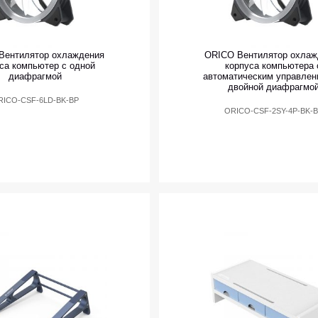
Вентилятор охлаждения
ORICO Вентилятор охлаж
са компьютер с одной
корпуса компьютера 
диафрагмой
автоматическим управлен
двойной диафрагмо
RICO-CSF-6LD-BK-BP
ORICO-CSF-2SY-4P-BK-