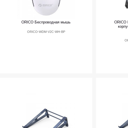
ORICO Беспроводная мышь
ORICO 
корпу
ORICO-WDM-V2C-WH-BP
O