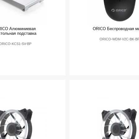
ICO Алюминиевая
ORICO Беспроводная 
стольная подставка
ORICO-WDM-V2C-BK-B
ORICO-KCS1-SV-BP