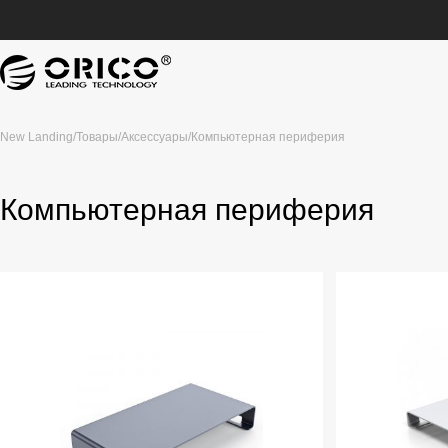
New Landing
/
Товары
/
Аксессуары
/
Компьютерная периферия
Компьютерная периферия