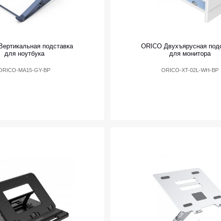
ертикальная подставка
ORICO Двухъярусная под
для ноутбука
для монитора
ORICO-MA15-GY-BP
ORICO-XT-02L-WH-BP