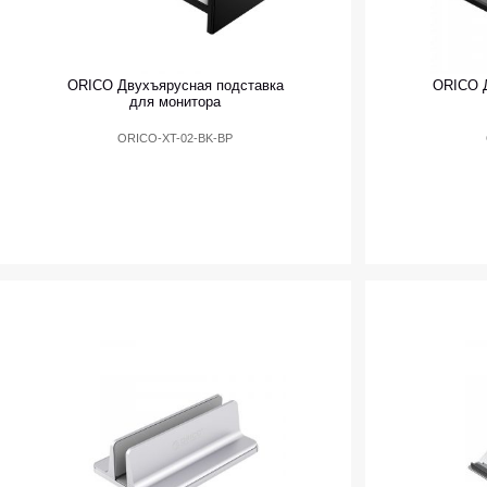
ORICO Двухъярусная подставка
ORICO Д
для монитора
ORICO-XT-02-BK-BP