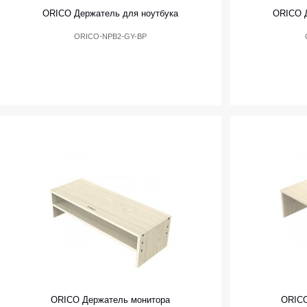
ORICO Держатель для ноутбука
ORICO Д
ORICO-NPB2-GY-BP
ORICO Держатель монитора
ORICO