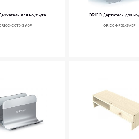
ержатель для ноутбука
ORICO Держатель для но
ORICO-CCT8-GY-BP
ORICO-NPB1-SV-BP