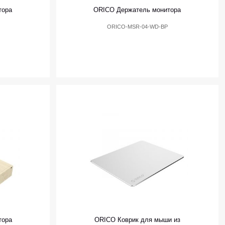
тора
ORICO Держатель монитора
ORICO-MSR-04-WD-BP
тора
ORICO Коврик для мыши из