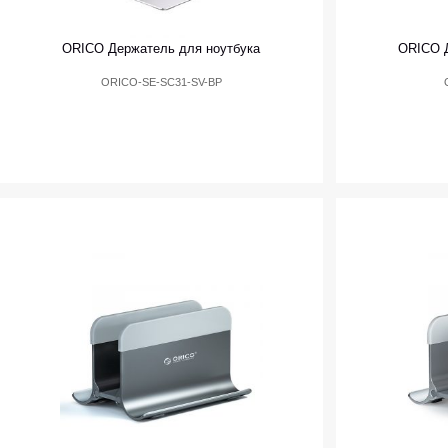
ORICO Держатель для ноутбука
ORICO Д
ORICO-SE-SC31-SV-BP