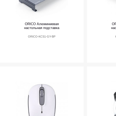
ORICO Алюминиевая
OR
настольная подставка
на
ORICO-KCS1-GY-BP