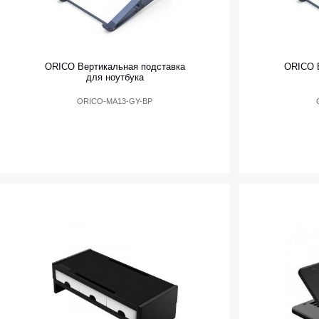
ORICO Вертикальная подставка
ORICO В
для ноутбука
ORICO-MA13-GY-BP