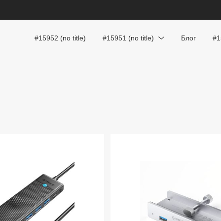
#15952 (no title)
#15951 (no title)
Блог
#1