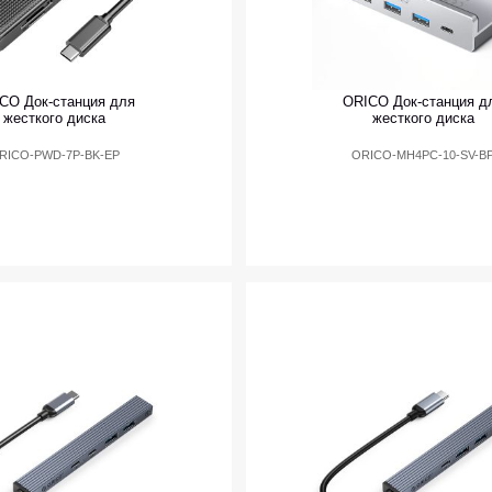
CO Док-станция для
ORICO Док-станция д
жесткого диска
жесткого диска
RICO-PWD-7P-BK-EP
ORICO-MH4PC-10-SV-B