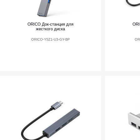
ORICO Док-станция для
ORI
жесткого диска
ORICO-YSZ1-U3-GY-BP
OR