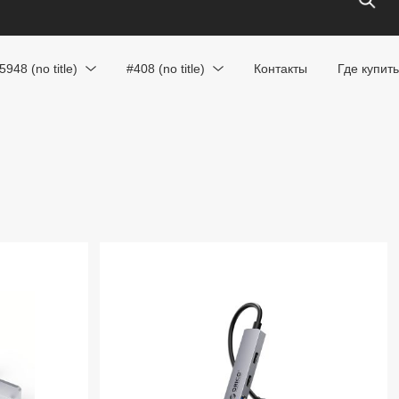
5948 (no title)
#408 (no title)
Контакты
Где купить