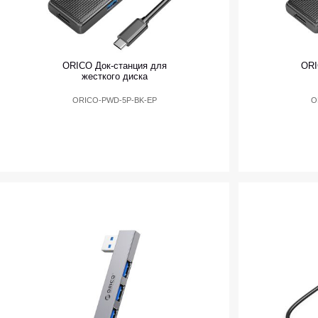
ORICO Док-станция для
ORI
жесткого диска
ORICO-PWD-5P-BK-EP
O