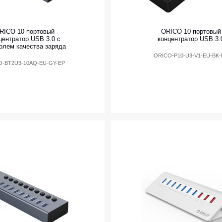
RICO 10-портовый
ORICO 10-портовый
центратор USB 3.0 с
концентратор USB 3.
олем качества заряда
ORICO-P10-U3-V1-EU-BK-
O-BT2U3-10AQ-EU-GY-EP