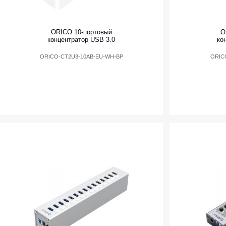
ORICO 10-портовый
O
концентратор USB 3.0
ко
ORICO-CT2U3-10AB-EU-WH-BP
ORIC