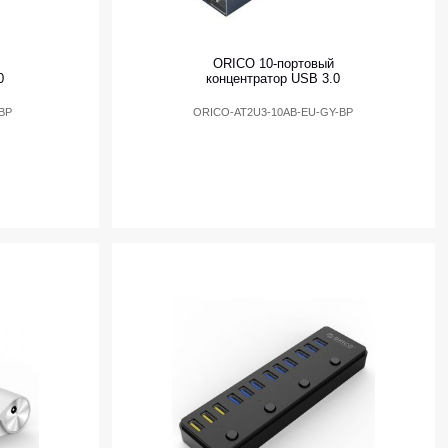
ORICO 10-портовый
0
концентратор USB 3.0
BP
ORICO-AT2U3-10AB-EU-GY-BP