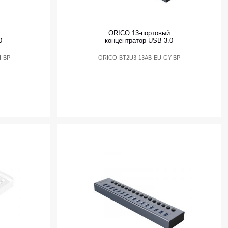
ORICO 13-портовый
0
концентратор USB 3.0
-BP
ORICO-BT2U3-13AB-EU-GY-BP