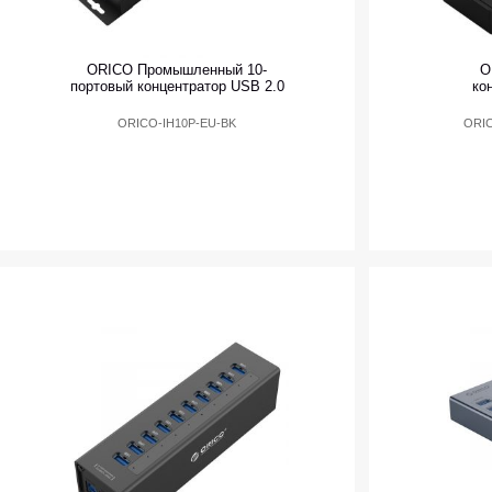
ORICO Промышленный 10-
O
портовый концентратор USB 2.0
ко
ORICO-IH10P-EU-BK
ORIC