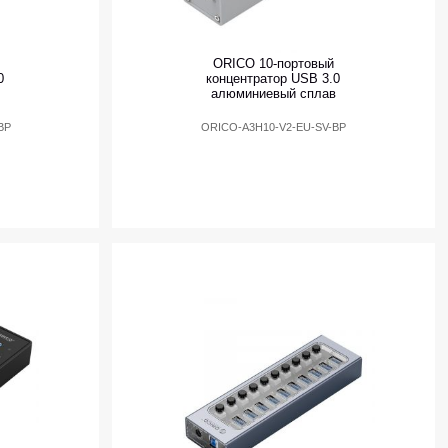
ORICO 10-портовый
0
концентратор USB 3.0
алюминиевый сплав
BP
ORICO-A3H10-V2-EU-SV-BP