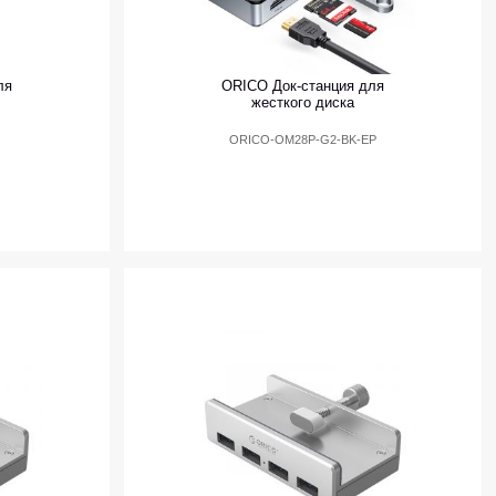
ля
ORICO Док-станция для
жесткого диска
ORICO-OM28P-G2-BK-EP