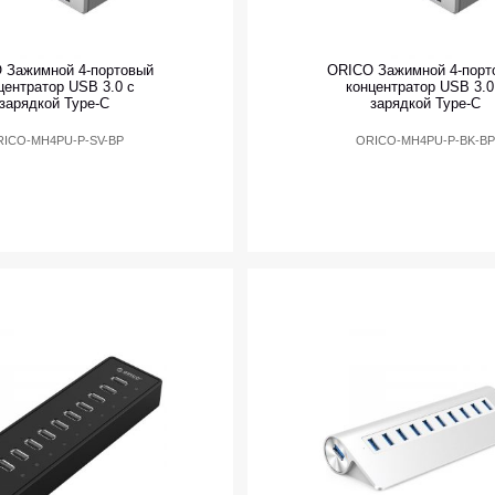
 Зажимной 4-портовый
ORICO Зажимной 4-порт
центратор USB 3.0 с
концентратор USB 3.0
зарядкой Type-C
зарядкой Type-C
ICO-MH4PU-P-SV-BP
ORICO-MH4PU-P-BK-B