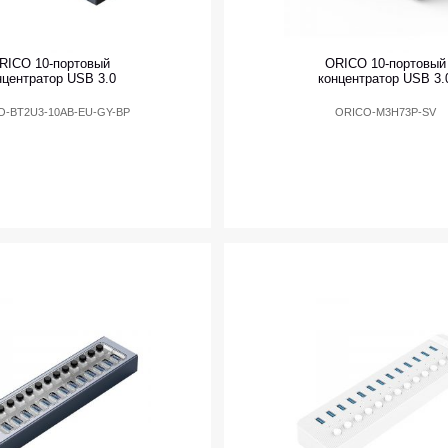
RICO 10-портовый
ORICO 10-портовый
нцентратор USB 3.0
концентратор USB 3.
O-BT2U3-10AB-EU-GY-BP
ORICO-M3H73P-SV