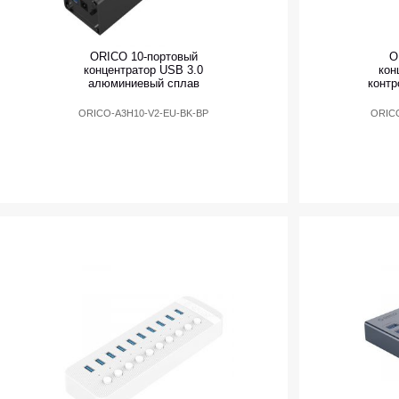
ORICO 10-портовый
O
концентратор USB 3.0
кон
алюминиевый сплав
контр
ORICO-A3H10-V2-EU-BK-BP
ORIC