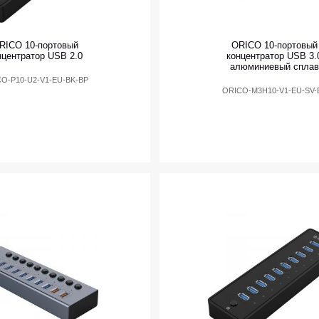
RICO 10-портовый
ORICO 10-портовый
нцентратор USB 2.0
концентратор USB 3.
алюминиевый сплав
O-P10-U2-V1-EU-BK-BP
ORICO-M3H10-V1-EU-SV-