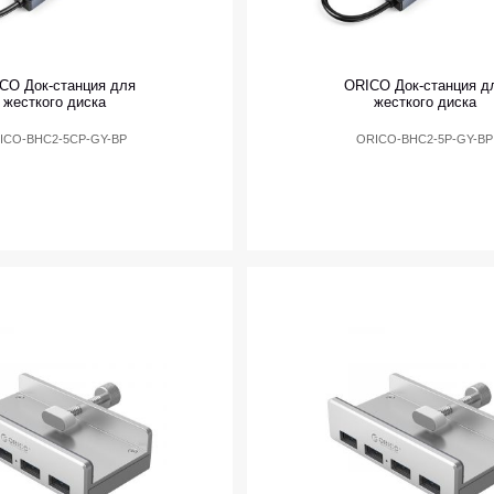
CO Док-станция для
ORICO Док-станция д
жесткого диска
жесткого диска
ICO-BHC2-5CP-GY-BP
ORICO-BHC2-5P-GY-BP