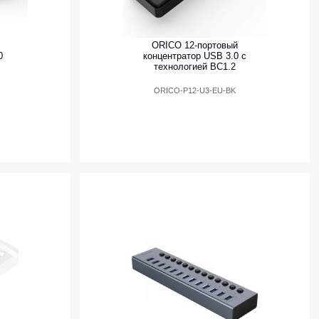
ORICO 12-портовый
0
концентратор USB 3.0 с
технологией BC1.2
ORICO-P12-U3-EU-BK