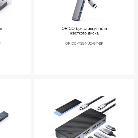
ля
ORICO Док-станция для
жесткого диска
P
ORICO-YSB4-U2-GY-BP