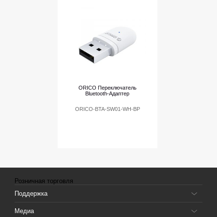
ORICO Переключатель
Bluetooth-Адаптер
ORICO-BTA-SW01-WH-BP
Розничная торговля
Поддержка
Медиа