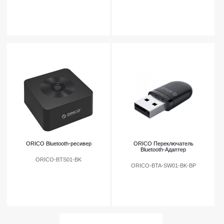
ORICO Bluetooth-ресивер
ORICO Переключатель
Bluetooth-Адаптер
ORICO-BTS01-BK
ORICO-BTA-SW01-BK-BP