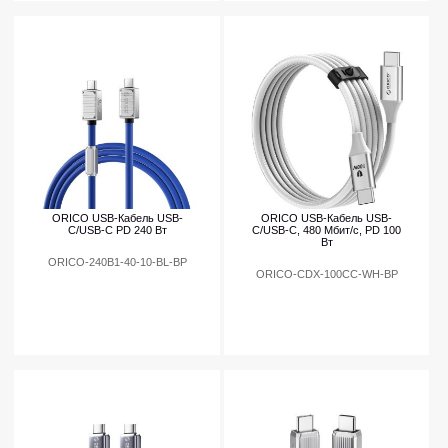
ORICO USB-Кабель USB-
ORICO USB-Кабель USB-
C/USB-C PD 240 Вт
C/USB-C, 480 Мбит/с, PD 100
Вт
ORICO-240B1-40-10-BL-BP
ORICO-CDX-100CC-WH-BP