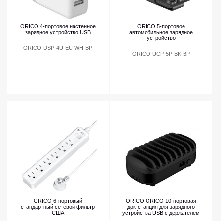
ORICO 4-портовое настенное
ORICO 5-портовое
зарядное устройство USB
автомобильное зарядное
устройство
ORICO-DSP-4U-EU-WH-BP
ORICO-UCP-5P-BK-BP
ORICO 6-портовый
ORICO ORICO 10-портовая
стандартный сетевой фильтр
док-станция для зарядного
США
устройства USB с держателем