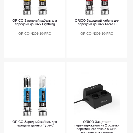
ORICO Зарядный кабель для
ORICO Зарядный кабель для
передачи данных Lightning
передачи данных Micro-B
ORICO-N201-10-PRO
ORICO-N301-10-PRO
ORICO Зарядный кабель для
ORICO Защита от
передачи данных Type-C
перенапряжения на 2 розетки
переменного тока с 5 USB-
портами для зарядки