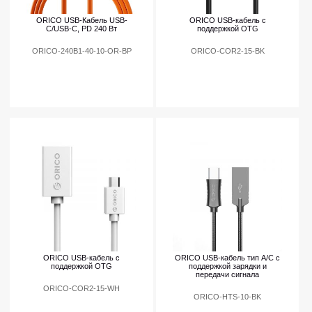
ORICO USB-Кабель USB-
ORICO USB-кабель с
C/USB-C, PD 240 Вт
поддержкой OTG
ORICO-240B1-40-10-OR-BP
ORICO-COR2-15-BK
ORICO USB-кабель с
ORICO USB-кабель тип А/С с
поддержкой OTG
поддержкой зарядки и
передачи сигнала
ORICO-COR2-15-WH
ORICO-HTS-10-BK