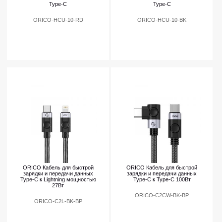
Type-C
Type-C
ORICO-HCU-10-RD
ORICO-HCU-10-BK
ORICO Кабель для быстрой
ORICO Кабель для быстрой
зарядки и передачи данных
зарядки и передачи данных
Type-C к Lightning мощностью
Type-C к Type-C 100Вт
27Вт
ORICO-C2CW-BK-BP
ORICO-C2L-BK-BP