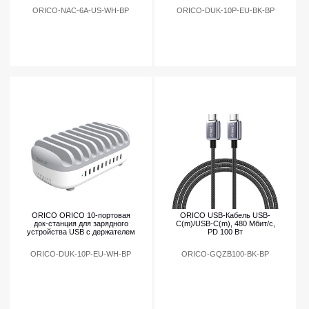
ORICO-NAC-6A-US-WH-BP
ORICO-DUK-10P-EU-BK-BP
ORICO ORICO 10-портовая
ORICO USB-Кабель USB-
док-станция для зарядного
C(m)/USB-C(m), 480 Мбит/с,
устройства USB с держателем
PD 100 Вт
ORICO-DUK-10P-EU-WH-BP
ORICO-GQZB100-BK-BP