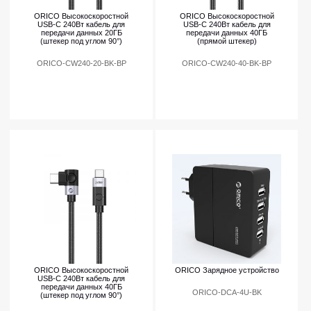
ORICO Высокоскоростной
ORICO Высокоскоростной
USB-C 240Вт кабель для
USB-C 240Вт кабель для
передачи данных 20ГБ
передачи данных 40ГБ
(штекер под углом 90°)
(прямой штекер)
ORICO-CW240-20-BK-BP
ORICO-CW240-40-BK-BP
ORICO Высокоскоростной
ORICO Зарядное устройство
USB-C 240Вт кабель для
передачи данных 40ГБ
ORICO-DCA-4U-BK
(штекер под углом 90°)