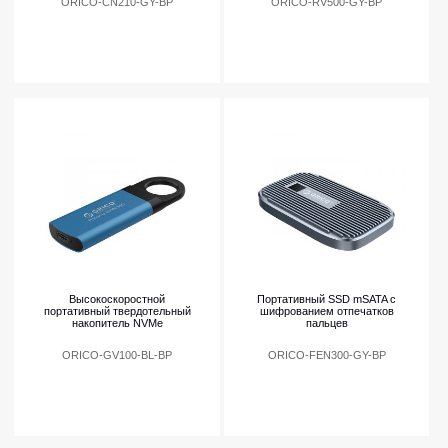
ORICO-CN210-GY-BP
ORICO-RV500-GY-BP
Высокоскоростной
Портативный SSD mSATA с
портативный твердотельный
шифрованием отпечатков
накопитель NVMe
пальцев
ORICO-GV100-BL-BP
ORICO-FEN300-GY-BP