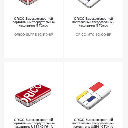
ORICO Высокоскоростной
ORICO Высокоскоростной
портативный твердотельный
портативный твердотельный
накопитель 5 Гбит/с
накопитель 5 Гбит/с
ORICO-SUPRE-5G-RD-BP
ORICO-MTQ-5G-CO-BP
ORICO Высокоскоростной
ORICO Высокоскоростной
портативный твердотельный
портативный твердотельный
накопитель USB4 40 Гбит/с
накопитель USB4 40 Гбит/с