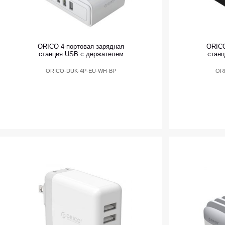
ORICO 4-портовая зарядная
ORICO
станция USB с держателем
станц
ORICO-DUK-4P-EU-WH-BP
OR