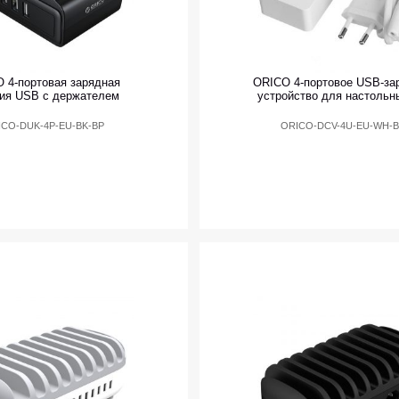
 4-портовая зарядная
ORICO 4-портовое USB-за
ия USB с держателем
устройство для настольн
ICO-DUK-4P-EU-BK-BP
ORICO-DCV-4U-EU-WH-