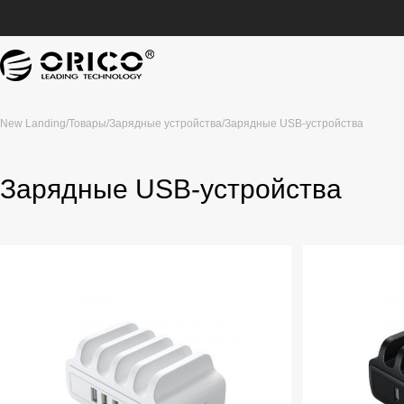
New Landing
/
Товары
/
Зарядные устройства
/
Зарядные USB-устройства
Зарядные USB-устройства