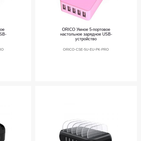
ое
ORICO Умное 5-портовое
SB-
настольное зарядное USB-
устройство
RO
ORICO-CSE-5U-EU-PK-PRO