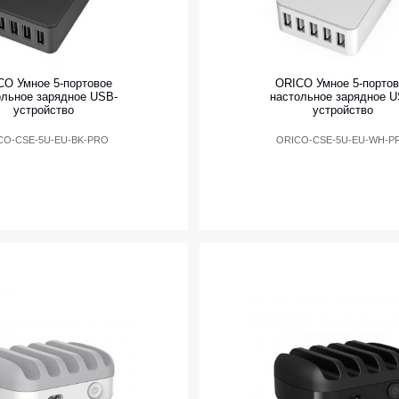
CO Умное 5-портовое
ORICO Умное 5-портов
ольное зарядное USB-
настольное зарядное U
устройство
устройство
CO-CSE-5U-EU-BK-PRO
ORICO-CSE-5U-EU-WH-P