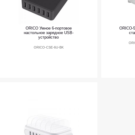
ORICO Умное 6-портовое
ORICO-5
настольное зарядное USB-
ст
устройство
ORI
ORICO-CSE-6U-BK