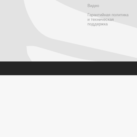
Видео
Гарантийная политика
и техническая
поддержка