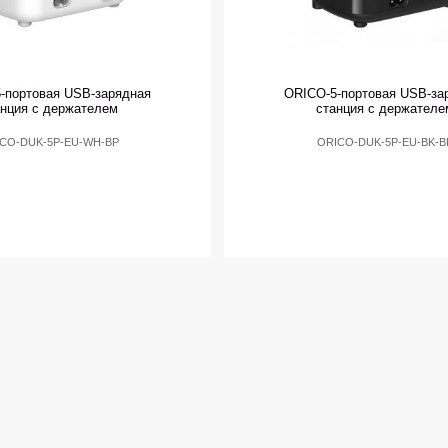
-портовая USB-зарядная
ORICO-5-портовая USB-за
анция с держателем
станция с держателе
CO-DUK-5P-EU-WH-BP
ORICO-DUK-5P-EU-BK-B