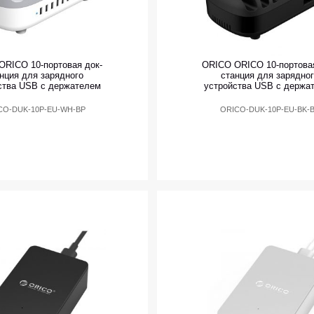
ORICO 10-портовая док-
ORICO ORICO 10-портовая
нция для зарядного
станция для зарядно
ства USB с держателем
устройства USB с держа
CO-DUK-10P-EU-WH-BP
ORICO-DUK-10P-EU-BK-