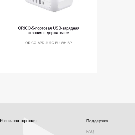
ORICO-5-портовая USB-зарядная
станция с держателем
ORICO-APD-4U1C-EU-WH-BP
Розничная торговля
Поддержка
FAQ