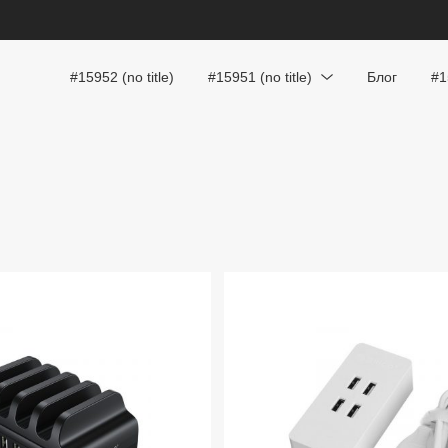
#15952 (no title)
#15951 (no title)
Блог
#1