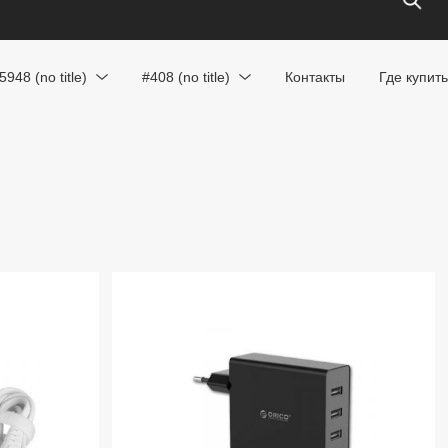
5948 (no title)
#408 (no title)
Контакты
Где купить