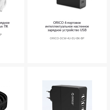
рядное
ORICO 4-портовое
ых ПК
интеллектуальное настенное
зарядное устройство USB
BP
ORICO-DCW-4U-EU-BK-BP