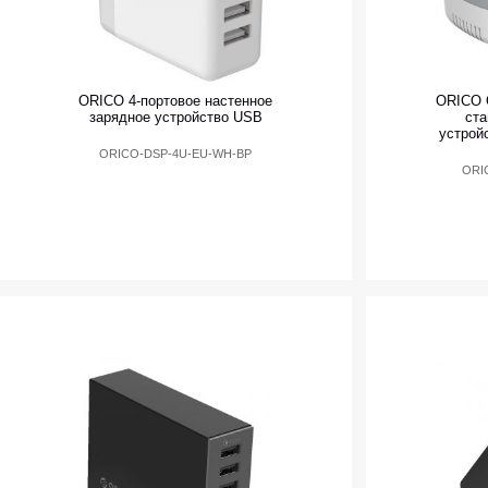
ORICO 4-портовое настенное
ORICO 
зарядное устройство USB
ста
устрой
ORICO-DSP-4U-EU-WH-BP
ORI