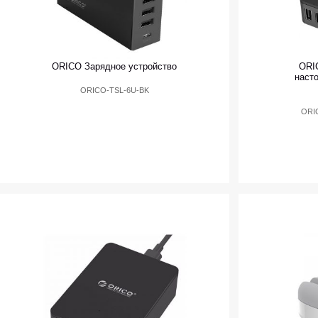
ORICO Зарядное устройство
ORI
наст
ORICO-TSL-6U-BK
ORI