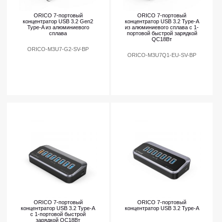
ORICO 7-портовый
ORICO 7-портовый
концентратор USB 3.2 Gen2
концентратор USB 3.2 Type-A
Type-A из алюминиевого
из алюминиевого сплава с 1-
сплава
портовой быстрой зарядкой
QC18Вт
ORICO-M3U7-G2-SV-BP
ORICO-M3U7Q1-EU-SV-BP
ORICO 7-портовый
ORICO 7-портовый
концентратор USB 3.2 Type-A
концентратор USB 3.2 Type-A
с 1-портовой быстрой
зарядкой QC18Вт