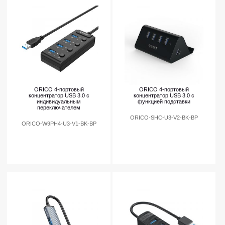
ORICO 4-портовый
ORICO 4-портовый
концентратор USB 3.0 с
концентратор USB 3.0 с
индивидуальным
функцией подставки
переключателем
ORICO-SHC-U3-V2-BK-BP
ORICO-W9PH4-U3-V1-BK-BP